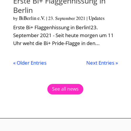
Erste Bi+ Flaggenhissung in
Berlin
BiBerlin e.V.
Updates
by
|
23. September 2021
|
Erste Bi+ Flaggenhissung in Berlin!23.
September 2021 - Seit heute morgen um 11
Uhr weht die Bi+ Pride-Flagge in den...
« Older Entries
Next Entries »
See all news