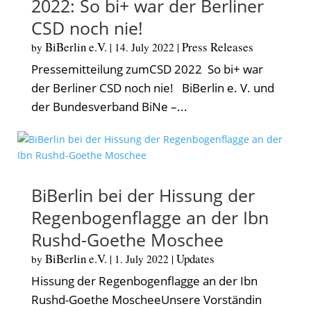
2022: So bi+ war der Berliner
CSD noch nie!
BiBerlin e.V.
Press Releases
by
|
14. July 2022
|
Pressemitteilung zumCSD 2022 So bi+ war
der Berliner CSD noch nie! BiBerlin e. V. und
der Bundesverband BiNe –...
BiBerlin bei der Hissung der
Regenbogenflagge an der Ibn
Rushd-Goethe Moschee
BiBerlin e.V.
Updates
by
|
1. July 2022
|
Hissung der Regenbogenflagge an der Ibn
Rushd-Goethe MoscheeUnsere Vorständin