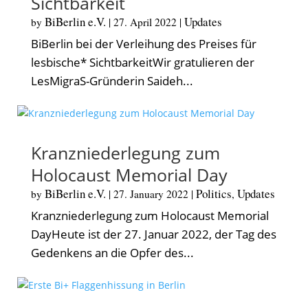
Sichtbarkeit
BiBerlin e.V.
Updates
by
|
27. April 2022
|
BiBerlin bei der Verleihung des Preises für
lesbische* SichtbarkeitWir gratulieren der
LesMigraS-Gründerin Saideh...
Kranzniederlegung zum
Holocaust Memorial Day
BiBerlin e.V.
Politics
Updates
by
|
27. January 2022
|
,
Kranzniederlegung zum Holocaust Memorial
DayHeute ist der 27. Januar 2022, der Tag des
Gedenkens an die Opfer des...