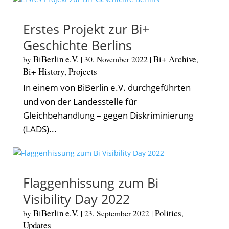
Erstes Projekt zur Bi+
Geschichte Berlins
BiBerlin e.V.
Bi+ Archive
by
|
30. November 2022
|
,
Bi+ History
Projects
,
In einem von BiBerlin e.V. durchgeführten
und von der Landesstelle für
Gleichbehandlung – gegen Diskriminierung
(LADS)...
Flaggenhissung zum Bi
Visibility Day 2022
BiBerlin e.V.
Politics
by
|
23. September 2022
|
,
Updates