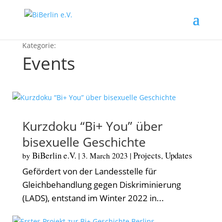
Events
Kurzdoku “Bi+ You” über
bisexuelle Geschichte
BiBerlin e.V.
Projects
Updates
by
|
3. March 2023
|
,
Gefördert von der Landesstelle für
Gleichbehandlung gegen Diskriminierung
(LADS), entstand im Winter 2022 in...