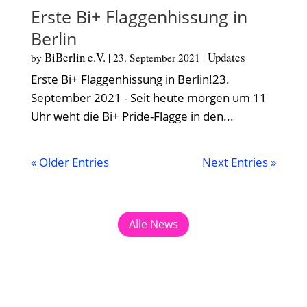
Erste Bi+ Flaggenhissung in
Berlin
BiBerlin e.V.
Updates
by
|
23. September 2021
|
Erste Bi+ Flaggenhissung in Berlin!23.
September 2021 - Seit heute morgen um 11
Uhr weht die Bi+ Pride-Flagge in den...
« Older Entries
Next Entries »
Alle News