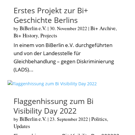
Erstes Projekt zur Bi+
Geschichte Berlins
BiBerlin e.V.
Bi+ Archive
by
|
30. November 2022
|
,
Bi+ History
Projects
,
In einem von BiBerlin e.V. durchgeführten
und von der Landesstelle für
Gleichbehandlung – gegen Diskriminierung
(LADS)...
Flaggenhissung zum Bi
Visibility Day 2022
BiBerlin e.V.
Politics
by
|
23. September 2022
|
,
Updates