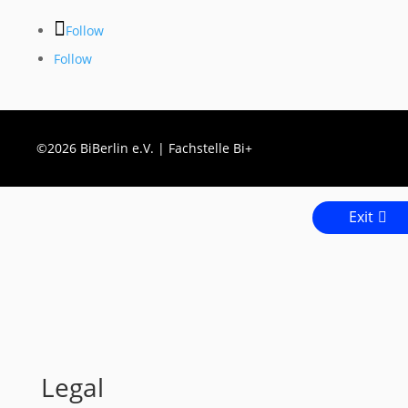
Follow
Follow
©2026 BiBerlin e.V. | Fachstelle Bi+
Exit
Legal