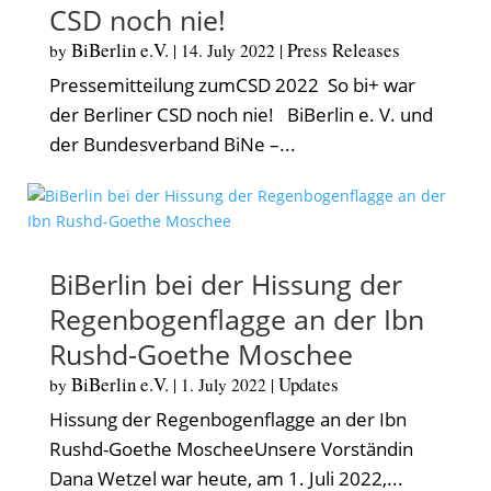
CSD noch nie!
BiBerlin e.V.
Press Releases
by
|
14. July 2022
|
Pressemitteilung zumCSD 2022 So bi+ war
der Berliner CSD noch nie! BiBerlin e. V. und
der Bundesverband BiNe –...
BiBerlin bei der Hissung der
Regenbogenflagge an der Ibn
Rushd-Goethe Moschee
BiBerlin e.V.
Updates
by
|
1. July 2022
|
Hissung der Regenbogenflagge an der Ibn
Rushd-Goethe MoscheeUnsere Vorständin
Dana Wetzel war heute, am 1. Juli 2022,...