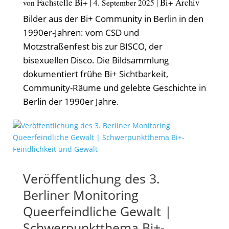
Fachstelle Bi+
Bi+ Archiv
von
|
4. September 2025
|
Bilder aus der Bi+ Community in Berlin in den
1990er-Jahren: vom CSD und
Motzstraßenfest bis zur BISCO, der
bisexuellen Disco. Die Bildsammlung
dokumentiert frühe Bi+ Sichtbarkeit,
Community-Räume und gelebte Geschichte in
Berlin der 1990er Jahre.
Veröffentlichung des 3.
Berliner Monitoring
Queerfeindliche Gewalt |
Schwerpunktthema Bi+-