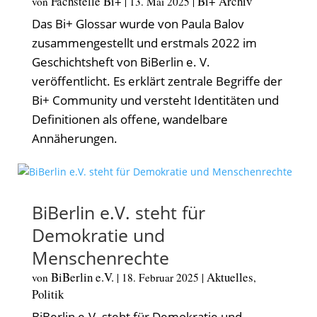
Fachstelle Bi+
Bi+ Archiv
von
|
13. Mai 2025
|
Das Bi+ Glossar wurde von Paula Balov
zusammengestellt und erstmals 2022 im
Geschichtsheft von BiBerlin e. V.
veröffentlicht. Es erklärt zentrale Begriffe der
Bi+ Community und versteht Identitäten und
Definitionen als offene, wandelbare
Annäherungen.
BiBerlin e.V. steht für
Demokratie und
Menschenrechte
BiBerlin e.V.
Aktuelles
von
|
18. Februar 2025
|
,
Politik
BiBerlin e.V. steht für Demokratie und