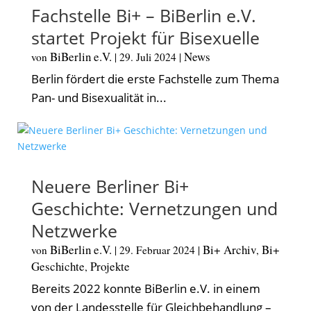
Fachstelle Bi+ – BiBerlin e.V.
startet Projekt für Bisexuelle
BiBerlin e.V.
News
von
|
29. Juli 2024
|
Berlin fördert die erste Fachstelle zum Thema
Pan- und Bisexualität in...
Neuere Berliner Bi+
Geschichte: Vernetzungen und
Netzwerke
BiBerlin e.V.
Bi+ Archiv
Bi+
von
|
29. Februar 2024
|
,
Geschichte
Projekte
,
Bereits 2022 konnte BiBerlin e.V. in einem
von der Landesstelle für Gleichbehandlung –