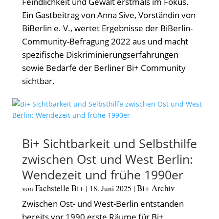
Feindlichkeit und Gewalt erstmals im Fokus.
Ein Gastbeitrag von Anna Sive, Vorständin von
BiBerlin e. V., wertet Ergebnisse der BiBerlin-
Community-Befragung 2022 aus und macht
spezifische Diskriminierungserfahrungen
sowie Bedarfe der Berliner Bi+ Community
sichtbar.
Bi+ Sichtbarkeit und Selbsthilfe
zwischen Ost und West Berlin:
Wendezeit und frühe 1990er
Fachstelle Bi+
Bi+ Archiv
von
|
18. Juni 2025
|
Zwischen Ost- und West-Berlin entstanden
bereits vor 1990 erste Räume für Bi+