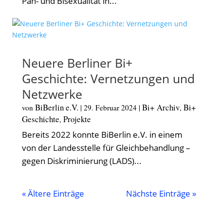
Pan- und Bisexualität in...
Neuere Berliner Bi+
Geschichte: Vernetzungen und
Netzwerke
BiBerlin e.V.
Bi+ Archiv
Bi+
von
|
29. Februar 2024
|
,
Geschichte
Projekte
,
Bereits 2022 konnte BiBerlin e.V. in einem
von der Landesstelle für Gleichbehandlung –
gegen Diskriminierung (LADS)...
« Ältere Einträge
Nächste Einträge »