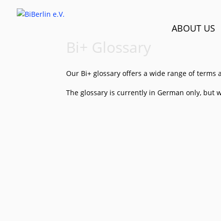
ABOUT US
Bi+ Glossary
Our Bi+ glossary offers a wide range of terms 
The glossary is currently in German only, but w