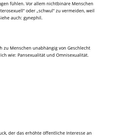
gen fühlen. Vor allem nichtbinäre Menschen
terosexuell“ oder „schwul“ zu vermeiden, weil
Siehe auch: gynephil.
ich zu Menschen unabhängig von Geschlecht
ich wie: Pansexualität und Omnisexualität.
uck, der das erhöhte öffentliche Interesse an