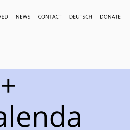
VED
NEWS
CONTACT
DEUTSCH
DONATE
i+
alenda