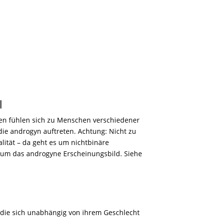
l
en fühlen sich zu Menschen verschiedener
die androgyn auftreten. Achtung: Nicht zu
lität – da geht es um nichtbinäre
s um das androgyne Erscheinungsbild. Siehe
die sich unabhängig von ihrem Geschlecht