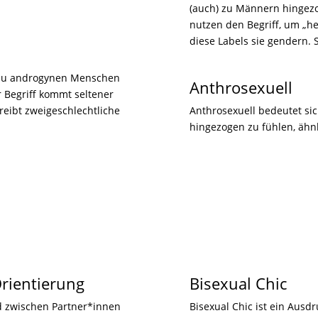
(auch) zu Männern hingezo
nutzen den Begriff, um „he
diese Labels sie gendern. 
h zu androgynen Menschen
Anthrosexuell
r Begriff kommt seltener
reibt zweigeschlechtliche
Anthrosexuell bedeutet s
hingezogen zu fühlen, ähnl
rientierung
Bisexual Chic
d zwischen Partner*innen
Bisexual Chic ist ein Ausdr