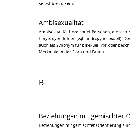
selbst bi+ zu sein.
Ambisexualität
Ambisexualität bezeichnet Personen, die sic
hingezogen fühlen (vgl. androgynosexuell). De
auch als Synonym für bisexuell vor oder besch
Merkmale in der Flora und Fauna.
B
Beziehungen mit gemischter O
Beziehungen mit gemischter Orientierung sin