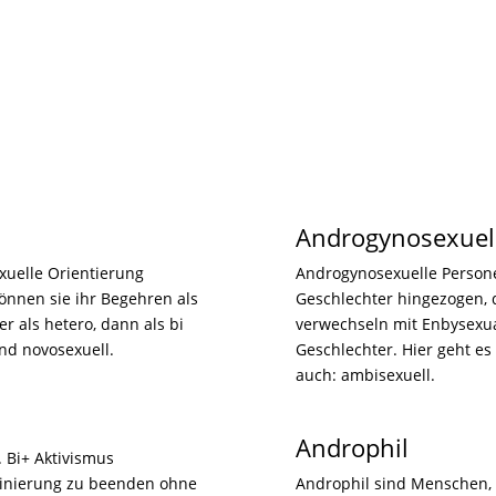
Androgynosexuel
xuelle Orientierung
Androgynosexuelle Person
können sie ihr Begehren als
Geschlechter hingezogen, 
 als hetero, dann als bi
verwechseln mit Enbysexua
und novosexuell.
Geschlechter. Hier geht e
auch: ambisexuell.
Androphil
. Bi+ Aktivismus
iminierung zu beenden ohne
Androphil sind Menschen, 