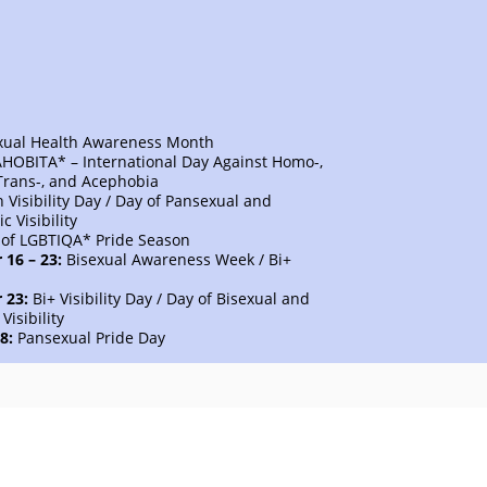
xual Health Awareness Month
HOBITA* – International Day Against Homo-,
, Trans-, and Acephobia
 Visibility Day / Day of Pansexual and
 Visibility
 of LGBTIQA* Pride Season
16 – 23:
Bisexual Awareness Week / Bi+
 23:
Bi+ Visibility Day / Day of Bisexual and
Visibility
8:
Pansexual Pride Day