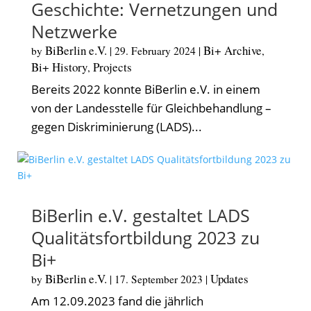
Geschichte: Vernetzungen und
Netzwerke
BiBerlin e.V.
Bi+ Archive
by
|
29. February 2024
|
,
Bi+ History
Projects
,
Bereits 2022 konnte BiBerlin e.V. in einem
von der Landesstelle für Gleichbehandlung –
gegen Diskriminierung (LADS)...
BiBerlin e.V. gestaltet LADS
Qualitätsfortbildung 2023 zu
Bi+
BiBerlin e.V.
Updates
by
|
17. September 2023
|
Am 12.09.2023 fand die jährlich