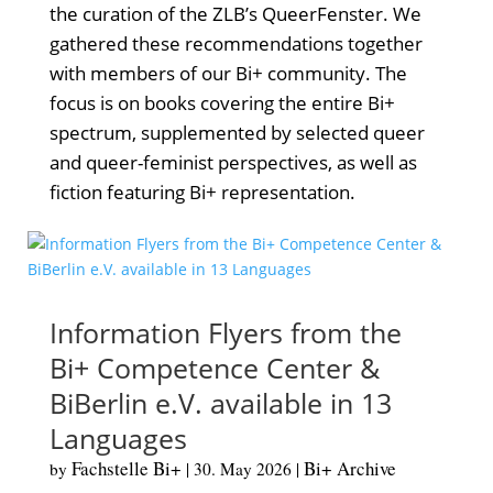
the curation of the ZLB’s QueerFenster. We
gathered these recommendations together
with members of our Bi+ community. The
focus is on books covering the entire Bi+
spectrum, supplemented by selected queer
and queer-feminist perspectives, as well as
fiction featuring Bi+ representation.
Information Flyers from the
Bi+ Competence Center &
BiBerlin e.V. available in 13
Languages
Fachstelle Bi+
Bi+ Archive
by
|
30. May 2026
|