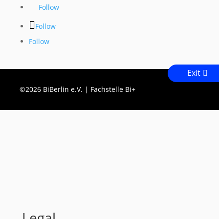
Follow
Follow
Follow
Exit
©2026 BiBerlin e.V. | Fachstelle Bi+
Legal