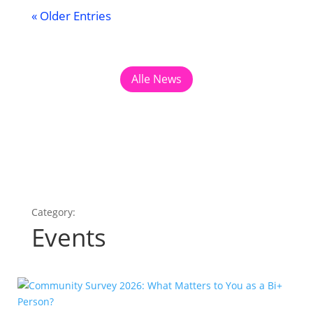
« Older Entries
Alle News
Events