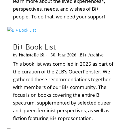
learn more about the lived experiences*,
perspectives, needs, and wishes of Bi+
people. To do that, we need your support!
Bi+ Book List
Fachstelle Bi+
Bi+ Archive
by
|
30. June 2026
|
This book list was compiled in 2025 as part of
the curation of the ZLB’s QueerFenster. We
gathered these recommendations together
with members of our Bi+ community. The
focus is on books covering the entire Bi+
spectrum, supplemented by selected queer
and queer-feminist perspectives, as well as
fiction featuring Bi+ representation.