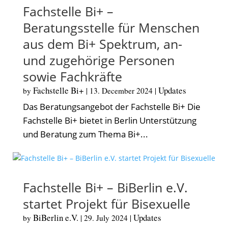
Fachstelle Bi+ –
Beratungsstelle für Menschen
aus dem Bi+ Spektrum, an-
und zugehörige Personen
sowie Fachkräfte
Fachstelle Bi+
Updates
by
|
13. December 2024
|
Das Beratungsangebot der Fachstelle Bi+ Die
Fachstelle Bi+ bietet in Berlin Unterstützung
und Beratung zum Thema Bi+...
Fachstelle Bi+ – BiBerlin e.V.
startet Projekt für Bisexuelle
BiBerlin e.V.
Updates
by
|
29. July 2024
|