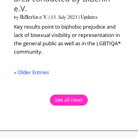
e.V.
BiBerlin e.V.
Updates
by
|
13. July 2023
|
Key results point to biphobic prejudice and
lack of bisexual visibility or representation in
the general public as well as in the LGBTIQA*
community.
« Older Entries
See all news