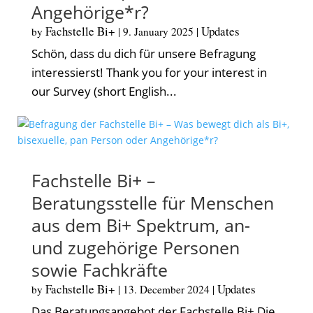
Angehörige*r?
Fachstelle Bi+
Updates
by
|
9. January 2025
|
Schön, dass du dich für unsere Befragung
interessierst! Thank you for your interest in
our Survey (short English...
Fachstelle Bi+ –
Beratungsstelle für Menschen
aus dem Bi+ Spektrum, an-
und zugehörige Personen
sowie Fachkräfte
Fachstelle Bi+
Updates
by
|
13. December 2024
|
Das Beratungsangebot der Fachstelle Bi+ Die