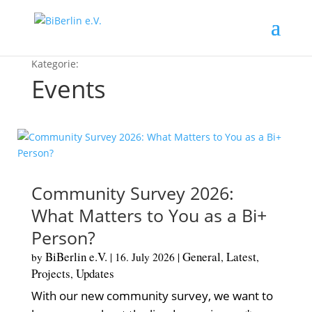
Events
Community Survey 2026:
What Matters to You as a Bi+
Person?
BiBerlin e.V.
General
Latest
by
|
16. July 2026
|
,
,
Projects
Updates
,
With our new community survey, we want to