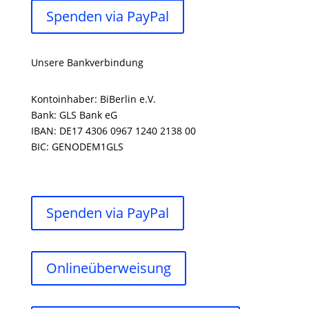
Spenden via PayPal
Unsere Bankverbindung
Kontoinhaber: BiBerlin e.V.
Bank: GLS Bank eG
IBAN: DE17 4306 0967 1240 2138 00
BIC: GENODEM1GLS
Spenden via PayPal
Onlineüberweisung