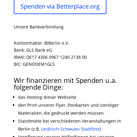
Spenden via Betterplace.org
Unsere Bankverbindung
Kontoinhaber: BiBerlin e.V.
Bank: GLS Bank eG
IBAN: DE17 4306 0967 1240 2138 00
BIC: GENODEM1GLS
Wir finanzieren mit Spenden u.a.
folgende Dinge:
das Hosting dieser Webseite
den Print unserer Flyer, Postkarten und sonstiger
Materialien, die gedruckt werden müssen
Standmiete bei verschiedenen Veranstaltungen in
Berlin (z.B.
Lesbisch-Schwules Stadtfest
)
Verpflegung unserer Helfer*innen bei unseren