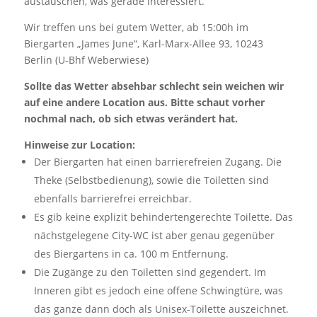
austauschen, was gerade interessiert.
Wir treffen uns bei gutem Wetter, ab 15:00h im
Biergarten „James June“, Karl-Marx-Allee 93, 10243
Berlin (U-Bhf Weberwiese)
Sollte das Wetter absehbar schlecht sein weichen wir
auf eine andere Location aus. Bitte schaut vorher
nochmal nach, ob sich etwas verändert hat.
Hinweise zur Location:
Der Biergarten hat einen barrierefreien Zugang. Die
Theke (Selbstbedienung), sowie die Toiletten sind
ebenfalls barrierefrei erreichbar.
Es gib keine explizit behindertengerechte Toilette. Das
nächstgelegene City-WC ist aber genau gegenüber
des Biergartens in ca. 100 m Entfernung.
Die Zugänge zu den Toiletten sind gegendert. Im
Inneren gibt es jedoch eine offene Schwingtüre, was
das ganze dann doch als Unisex-Toilette auszeichnet.