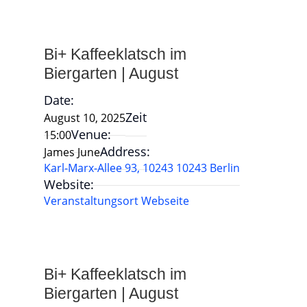
Bi+ Kaffeeklatsch im
Biergarten | August
Date:
Zeit
August 10, 2025
Venue:
15:00
Address:
James June
Karl-Marx-Allee 93, 10243 10243 Berlin
Website:
Veranstaltungsort Webseite
Bi+ Kaffeeklatsch im
Biergarten | August