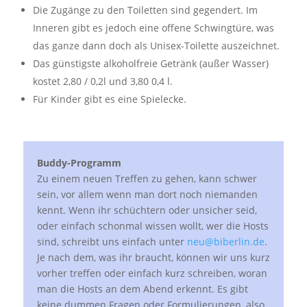
Die Zugänge zu den Toiletten sind gegendert. Im
Inneren gibt es jedoch eine offene Schwingtüre, was
das ganze dann doch als Unisex-Toilette auszeichnet.
Das günstigste alkoholfreie Getränk (außer Wasser)
kostet 2,80 / 0,2l und 3,80 0,4 l.
Für Kinder gibt es eine Spielecke.
Buddy-Programm
Zu einem neuen Treffen zu gehen, kann schwer
sein, vor allem wenn man dort noch niemanden
kennt. Wenn ihr schüchtern oder unsicher seid,
oder einfach schonmal wissen wollt, wer die Hosts
sind, schreibt uns einfach unter
neu@biberlin.de
.
Je nach dem, was ihr braucht, können wir uns kurz
vorher treffen oder einfach kurz schreiben, woran
man die Hosts an dem Abend erkennt. Es gibt
keine dummen Fragen oder Formulierungen, also