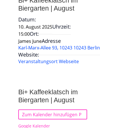
Bi+ Kaffeeklatsch im
Biergarten | August
Datum:
Uhrzeit:
10. August 2025
Ort:
15:00
Adresse
James June
Karl-Marx-Allee 93, 10243 10243 Berlin
Website:
Veranstaltungsort Webseite
Bi+ Kaffeeklatsch im
Biergarten | August
Zum Kalender hinzufügen
Google Kalender