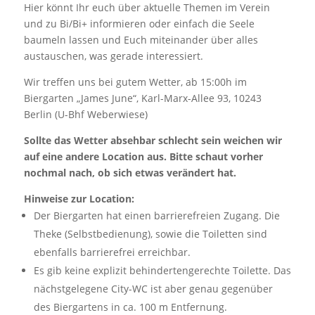
Hier könnt Ihr euch über aktuelle Themen im Verein
und zu Bi/Bi+ informieren oder einfach die Seele
baumeln lassen und Euch miteinander über alles
austauschen, was gerade interessiert.
Wir treffen uns bei gutem Wetter, ab 15:00h im
Biergarten „James June“, Karl-Marx-Allee 93, 10243
Berlin (U-Bhf Weberwiese)
Sollte das Wetter absehbar schlecht sein weichen wir
auf eine andere Location aus. Bitte schaut vorher
nochmal nach, ob sich etwas verändert hat.
Hinweise zur Location:
Der Biergarten hat einen barrierefreien Zugang. Die
Theke (Selbstbedienung), sowie die Toiletten sind
ebenfalls barrierefrei erreichbar.
Es gib keine explizit behindertengerechte Toilette. Das
nächstgelegene City-WC ist aber genau gegenüber
des Biergartens in ca. 100 m Entfernung.