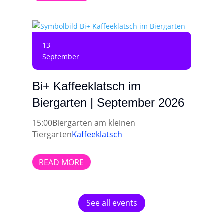
13
September
Bi+ Kaffeeklatsch im
Biergarten | September 2026
15:00
Biergarten am kleinen
Tiergarten
Kaffeeklatsch
READ MORE
See all events