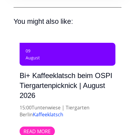
You might also like:
09
August
Bi+ Kaffeeklatsch beim OSPI
Tiergartenpicknick | August
2026
15:00
Tuntenwiese | Tiergarten
Berlin
Kaffeeklatsch
READ MORE