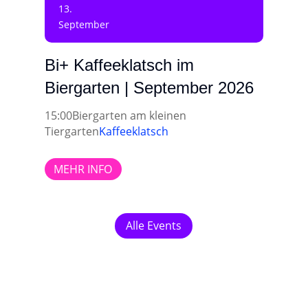
13.
September
Bi+ Kaffeeklatsch im
Biergarten | September 2026
15:00
Biergarten am kleinen
Tiergarten
Kaffeeklatsch
MEHR INFO
Alle Events