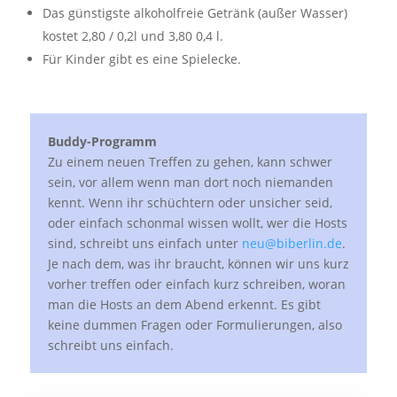
Das günstigste alkoholfreie Getränk (außer Wasser)
kostet 2,80 / 0,2l und 3,80 0,4 l.
Für Kinder gibt es eine Spielecke.
Buddy-Programm
Zu einem neuen Treffen zu gehen, kann schwer
sein, vor allem wenn man dort noch niemanden
kennt. Wenn ihr schüchtern oder unsicher seid,
oder einfach schonmal wissen wollt, wer die Hosts
sind, schreibt uns einfach unter
neu@biberlin.de
.
Je nach dem, was ihr braucht, können wir uns kurz
vorher treffen oder einfach kurz schreiben, woran
man die Hosts an dem Abend erkennt. Es gibt
keine dummen Fragen oder Formulierungen, also
schreibt uns einfach.