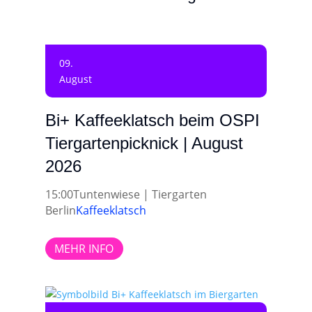
09.
August
Bi+ Kaffeeklatsch beim OSPI
Tiergartenpicknick | August
2026
15:00
Tuntenwiese | Tiergarten
Berlin
Kaffeeklatsch
MEHR INFO