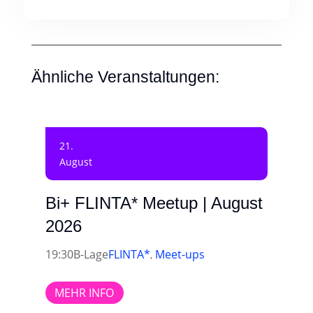
Ähnliche Veranstaltungen:
21.
August
Bi+ FLINTA* Meetup | August
2026
19:30
B-Lage
FLINTA*
Meet-ups
,
MEHR INFO