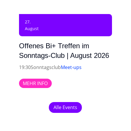
27.
August
Offenes Bi+ Treffen im
Sonntags-Club | August 2026
19:30
Sonntagsclub
Meet-ups
MEHR INFO
Alle Events