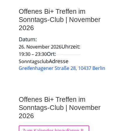
Offenes Bi+ Treffen im
Sonntags-Club | November
2026
Datum:
Uhrzeit:
26. November 2026
Ort:
19:30 – 23:30
Adresse
Sonntagsclub
Greifenhagener Straße 28, 10437 Berlin
Offenes Bi+ Treffen im
Sonntags-Club | November
2026
Zum Kalender hinzufügen