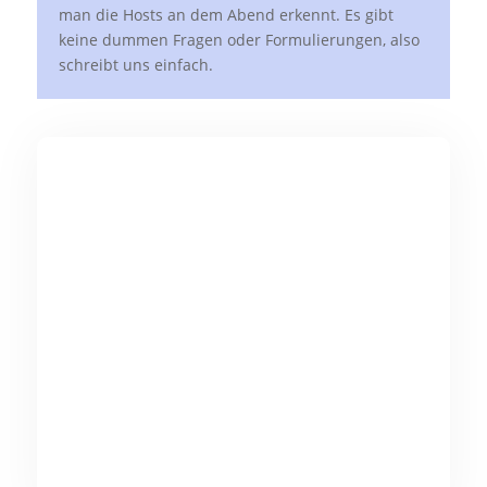
man die Hosts an dem Abend erkennt. Es gibt
keine dummen Fragen oder Formulierungen, also
schreibt uns einfach.