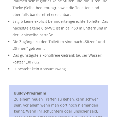
Räumen selbst gibt es keine Stufen und die Türen Die
Theke (Selbstbedienung), sowie die Toiletten sind
ebenfalls barrierefrei erreichbar.
Es gib keine explizit behindertengerechte Toilette. Das
nächstgelegene City-WC ist in ca. 450 m Entfernung in
der Schievelbeinstraße.
Die Zugänge zu den Toiletten sind nach „Sitzen“ und
„Stehen“ getrennt.
Das günstigste alkoholfreie Getränk (außer Wasser)
kostet 1,30 / 0,2l.
Es besteht kein Konsumzwang
Buddy-Programm
Zu einem neuen Treffen zu gehen, kann schwer
sein, vor allem wenn man dort noch niemanden
kennt. Wenn ihr schüchtern oder unsicher seid,