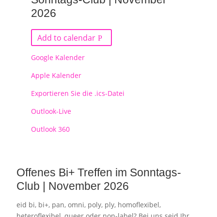
2026
Add to calendar
Google Kalender
Apple Kalender
Exportieren Sie die .ics-Datei
Outlook-Live
Outlook 360
Offenes Bi+ Treffen im Sonntags-
Club | November 2026
eid bi, bi+, pan, omni, poly, ply, homoflexibel,
heteroflexibel, queer oder non-label? Bei uns seid Ihr