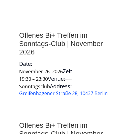
Offenes Bi+ Treffen im
Sonntags-Club | November
2026
Date:
Zeit
November 26, 2026
Venue:
19:30 – 23:30
Address:
Sonntagsclub
Greifenhagener Straße 28, 10437 Berlin
Offenes Bi+ Treffen im
Sonntags-Club | November