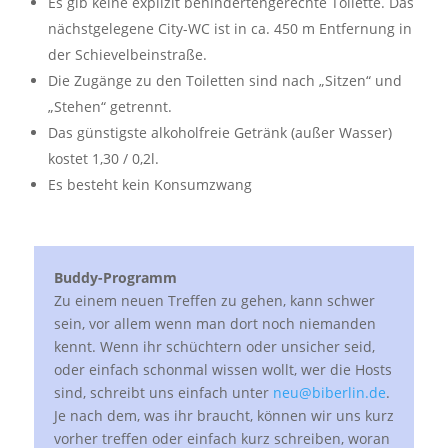
Es gib keine explizit behindertengerechte Toilette. Das
nächstgelegene City-WC ist in ca. 450 m Entfernung in
der Schievelbeinstraße.
Die Zugänge zu den Toiletten sind nach „Sitzen“ und
„Stehen“ getrennt.
Das günstigste alkoholfreie Getränk (außer Wasser)
kostet 1,30 / 0,2l.
Es besteht kein Konsumzwang
Buddy-Programm
Zu einem neuen Treffen zu gehen, kann schwer
sein, vor allem wenn man dort noch niemanden
kennt. Wenn ihr schüchtern oder unsicher seid,
oder einfach schonmal wissen wollt, wer die Hosts
sind, schreibt uns einfach unter
neu@biberlin.de
.
Je nach dem, was ihr braucht, können wir uns kurz
vorher treffen oder einfach kurz schreiben, woran