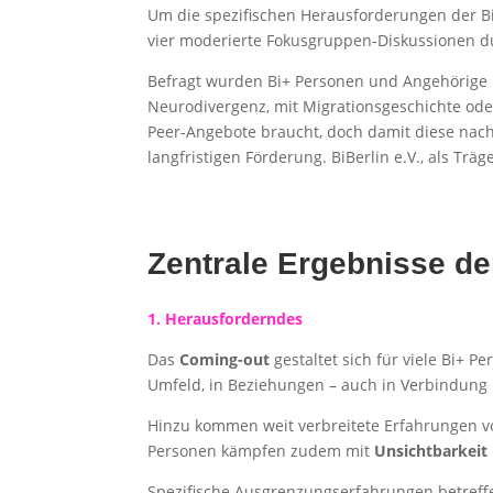
Um die spezifischen Herausforderungen der Bi
vier moderierte Fokusgruppen-Diskussionen d
Befragt wurden Bi+ Personen und Angehörige 
Neurodivergenz, mit Migrationsgeschichte oder
Peer-Angebote braucht, doch damit diese nachh
langfristigen Förderung. BiBerlin e.V., als Trä
Zentrale Ergebnisse d
1. Herausforderndes
Das
Coming-out
gestaltet sich für viele Bi+ 
Umfeld, in Beziehungen – auch in Verbindung 
Hinzu kommen weit verbreitete Erfahrungen 
Personen kämpfen zudem mit
Unsichtbarkeit 
Spezifische Ausgrenzungserfahrungen betref