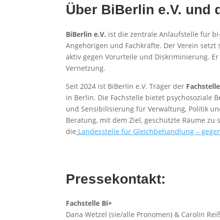
Über BiBerlin e.V. und 
BiBerlin e.V.
ist die zentrale Anlaufstelle für
Angehörigen und Fachkräfte. Der Verein setzt
aktiv gegen Vorurteile und Diskriminierung. 
Vernetzung.
Seit 2024 ist BiBerlin e.V. Träger der
Fachstelle
in Berlin. Die Fachstelle bietet psychosozia
und Sensibilisierung für Verwaltung, Politik un
Beratung, mit dem Ziel, geschützte Räume zu s
die
Landesstelle für Gleichbehandlung – gege
Pressekontakt:
Fachstelle Bi+
Dana Wetzel (sie/alle Pronomen) & Carolin Reiß