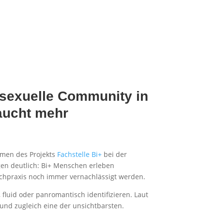
ansexuelle Community in
aucht mehr
ahmen des Projekts
Fachstelle Bi+
bei der
gen deutlich: Bi+ Menschen erleben
Fachpraxis noch immer vernachlässigt werden.
 fluid oder panromantisch identifizieren. Laut
und zugleich eine der unsichtbarsten.