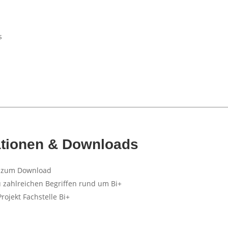
s
ationen & Downloads
 zum Download
 zahlreichen Begriffen rund um Bi+
rojekt Fachstelle Bi+