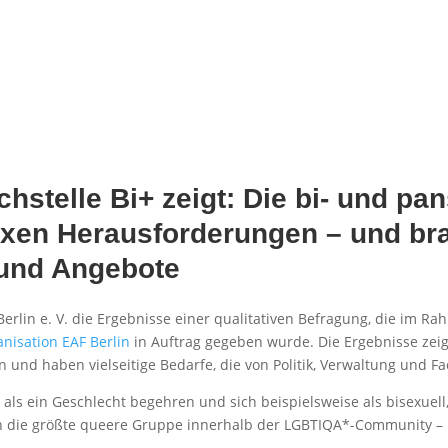
hstelle Bi+ zeigt: Die bi- und p
lexen Herausforderungen – und br
 und Angebote
iBerlin e. V. die Ergebnisse einer qualitativen Befragung, die im R
isation EAF Berlin
in Auftrag gegeben wurde. Die Ergebnisse zei
 und haben vielseitige Bedarfe, die von Politik, Verwaltung und 
 als ein Geschlecht begehren und sich beispielsweise als bisexuell,
n die größte queere Gruppe innerhalb der LGBTIQA*-Community – 