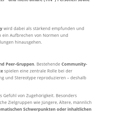
ty
wird dabei als stärkend empfunden und
eich ein Aufbrechen von Normen und
ellungen hinausgehen.
und Peer-Gruppen
. Bestehende
Community-
te
spielen eine zentrale Rolle bei der
ung und Stereotype reproduzieren – deshalb
as Gefühl von Zugehörigkeit. Besonders
sche Zielgruppen wie Jüngere, Ältere, männlich
ematischen Schwerpunkten oder inhaltlichen