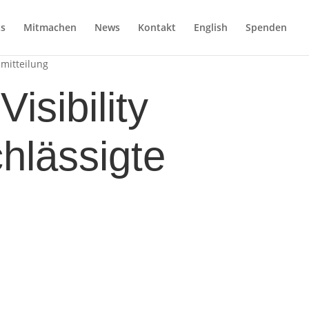
ts
Mitmachen
News
Kontakt
English
Spenden
mitteilung
isibility
hlässigte