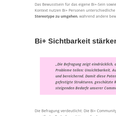
Das Bewusstsein für das eigene Bi+-Sein sowi
Kontext nutzen Bi+ Personen unterschiedliche B
Stereotype zu umgehen
, während andere bewu
Bi+ Sichtbarkeit stärk
„Die Befragung zeigt eindrücklich,
Probleme teilen: Unsichtbarkeit, A
und bereichernd. Damit diese Pote
gefestigte Strukturen, geschützt
steigenden Bedarfe unserer Commun
Die Befragung verdeutlicht: Die Bi+ Community 