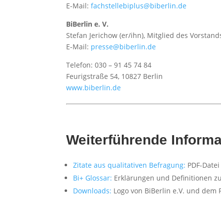
E-Mail:
fachstellebiplus@biberlin.de
BiBerlin e. V.
Stefan Jerichow (er/ihn), Mitglied des Vorstand
E-Mail:
presse@biberlin.de
Telefon: 030 – 91 45 74 84
Feurigstraße 54, 10827 Berlin
www.biberlin.de
Weiterführende Inform
Zitate aus qualitativen Befragung:
PDF-Datei
Bi+ Glossar:
Erklärungen und Definitionen zu
Downloads:
Logo von BiBerlin e.V. und dem P