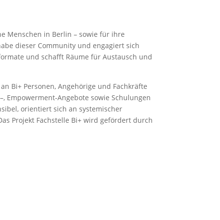
he Menschen in Berlin – sowie für ihre
lhabe dieser Community und engagiert sich
gsformate und schafft Räume für Austausch und
e an Bi+ Personen, Angehörige und Fachkräfte
nym –, Empowerment-Angebote sowie Schulungen
sibel, orientiert sich an systemischer
s Projekt Fachstelle Bi+ wird gefördert durch