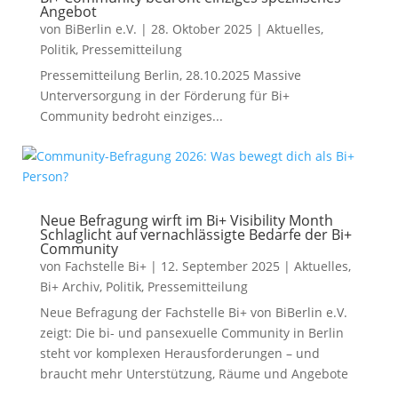
Angebot
von
BiBerlin e.V.
|
28. Oktober 2025
|
Aktuelles
,
Politik
,
Pressemitteilung
Pressemitteilung Berlin, 28.10.2025 Massive
Unterversorgung in der Förderung für Bi+
Community bedroht einziges...
Neue Befragung wirft im Bi+ Visibility Month
Schlaglicht auf vernachlässigte Bedarfe der Bi+
Community
von
Fachstelle Bi+
|
12. September 2025
|
Aktuelles
,
Bi+ Archiv
,
Politik
,
Pressemitteilung
Neue Befragung der Fachstelle Bi+ von BiBerlin e.V.
zeigt: Die bi- und pansexuelle Community in Berlin
steht vor komplexen Herausforderungen – und
braucht mehr Unterstützung, Räume und Angebote