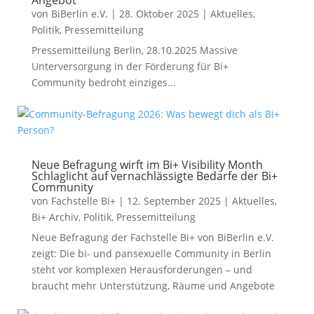
Angebot
von
BiBerlin e.V.
|
28. Oktober 2025
|
Aktuelles
,
Politik
,
Pressemitteilung
Pressemitteilung Berlin, 28.10.2025 Massive
Unterversorgung in der Förderung für Bi+
Community bedroht einziges...
Neue Befragung wirft im Bi+ Visibility Month
Schlaglicht auf vernachlässigte Bedarfe der Bi+
Community
von
Fachstelle Bi+
|
12. September 2025
|
Aktuelles
,
Bi+ Archiv
,
Politik
,
Pressemitteilung
Neue Befragung der Fachstelle Bi+ von BiBerlin e.V.
zeigt: Die bi- und pansexuelle Community in Berlin
steht vor komplexen Herausforderungen – und
braucht mehr Unterstützung, Räume und Angebote