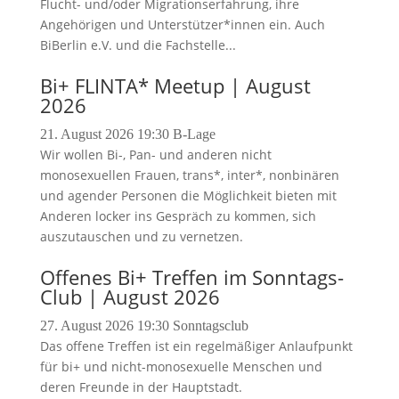
Flucht- und/oder Migrationserfahrung, ihre
Angehörigen und Unterstützer*innen ein. Auch
BiBerlin e.V. und die Fachstelle...
Bi+ FLINTA* Meetup | August
2026
21. August 2026
19:30
B-Lage
Wir wollen Bi-, Pan- und anderen nicht
monosexuellen Frauen, trans*, inter*, nonbinären
und agender Personen die Möglichkeit bieten mit
Anderen locker ins Gespräch zu kommen, sich
auszutauschen und zu vernetzen.
Offenes Bi+ Treffen im Sonntags-
Club | August 2026
27. August 2026
19:30
Sonntagsclub
Das offene Treffen ist ein regelmäßiger Anlaufpunkt
für bi+ und nicht-monosexuelle Menschen und
deren Freunde in der Hauptstadt.