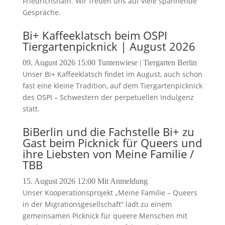
Friedrichshain. Wir freuen uns auf viele spannende
Gespräche.
Bi+ Kaffeeklatsch beim OSPI
Tiergartenpicknick | August 2026
09. August 2026
15:00
Tuntenwiese | Tiergarten Berlin
Unser Bi+ Kaffeeklatsch findet im August, auch schon
fast eine kleine Tradition, auf dem Tiergartenpicknick
des OSPI – Schwestern der perpetuellen Indulgenz
statt.
BiBerlin und die Fachstelle Bi+ zu
Gast beim Picknick für Queers und
ihre Liebsten von Meine Familie /
TBB
15. August 2026
12:00
Mit Anmeldung
Unser Kooperationsprojekt „Meine Familie – Queers
in der Migrationsgesellschaft“ lädt zu einem
gemeinsamen Picknick für queere Menschen mit