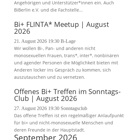
Angehörigen und Unterstützer*innen ein. Auch
BiBerlin e.V. und die Fachstelle...
Bi+ FLINTA* Meetup | August
2026
21. August 2026
19:30
B-Lage
Wir wollen Bi-, Pan- und anderen nicht
monosexuellen Frauen, trans*, inter*, nonbinären
und agender Personen die Möglichkeit bieten mit
Anderen locker ins Gespräch zu kommen, sich
auszutauschen und zu vernetzen.
Offenes Bi+ Treffen im Sonntags-
Club | August 2026
27. August 2026
19:30
Sonntagsclub
Das offene Treffen ist ein regelmäßiger Anlaufpunkt
für bi+ und nicht-monosexuelle Menschen und
deren Freunde in der Hauptstadt.
September 2026