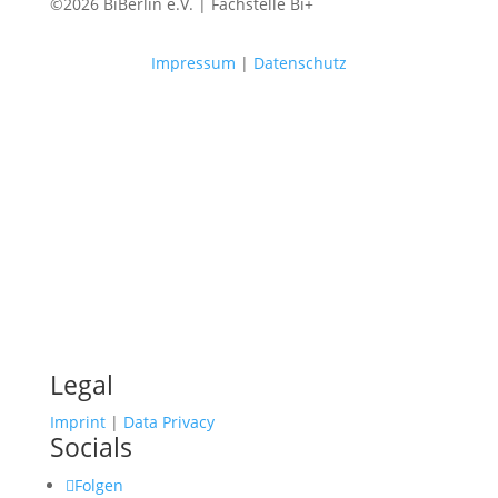
©2026 BiBerlin e.V. | Fachstelle Bi+
Impressum
|
Datenschutz
Legal
Imprint
|
Data Privacy
Socials
Folgen