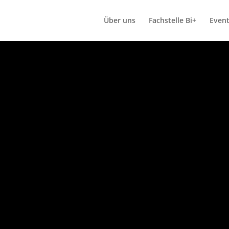
Über uns
Fachstelle Bi+
Even