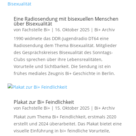
Eine Radiosendung mit bisexuellen Menschen
über Bisexualität
von
Fachstelle Bi+
|
16. Oktober 2025
|
Bi+ Archiv
1990 widmete das DDR-Jugendradio DT64 eine
Radiosendung dem Thema Bisexualität. Mitglieder
des Gesprächskreises Bisexualität des Sonntags-
Clubs sprechen über ihre Lebensrealitäten,
Vorurteile und Sichtbarkeit. Die Sendung ist ein
frühes mediales Zeugnis Bi+ Geschichte in Berlin.
Plakat zur Bi+ Feindlichkeit
von
Fachstelle Bi+
|
15. Oktober 2025
|
Bi+ Archiv
Plakat zum Thema Bi+ Feindlichkeit, erstmals 2020
erstellt und 2024 überarbeitet. Das Plakat bietet eine
visuelle Einführung in bi+ feindliche Vorurteile,