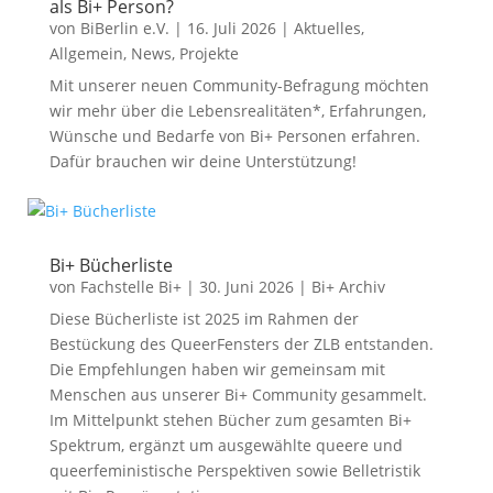
als Bi+ Person?
von
BiBerlin e.V.
|
16. Juli 2026
|
Aktuelles
,
Allgemein
,
News
,
Projekte
Mit unserer neuen Community-Befragung möchten
wir mehr über die Lebensrealitäten*, Erfahrungen,
Wünsche und Bedarfe von Bi+ Personen erfahren.
Dafür brauchen wir deine Unterstützung!
Bi+ Bücherliste
von
Fachstelle Bi+
|
30. Juni 2026
|
Bi+ Archiv
Diese Bücherliste ist 2025 im Rahmen der
Bestückung des QueerFensters der ZLB entstanden.
Die Empfehlungen haben wir gemeinsam mit
Menschen aus unserer Bi+ Community gesammelt.
Im Mittelpunkt stehen Bücher zum gesamten Bi+
Spektrum, ergänzt um ausgewählte queere und
queerfeministische Perspektiven sowie Belletristik