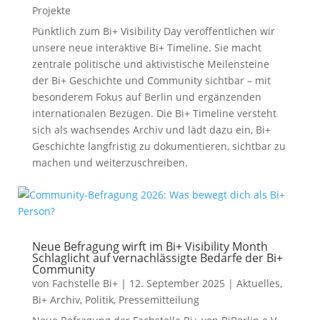
Projekte
Pünktlich zum Bi+ Visibility Day veröffentlichen wir
unsere neue interaktive Bi+ Timeline. Sie macht
zentrale politische und aktivistische Meilensteine
der Bi+ Geschichte und Community sichtbar – mit
besonderem Fokus auf Berlin und ergänzenden
internationalen Bezügen. Die Bi+ Timeline versteht
sich als wachsendes Archiv und lädt dazu ein, Bi+
Geschichte langfristig zu dokumentieren, sichtbar zu
machen und weiterzuschreiben.
Neue Befragung wirft im Bi+ Visibility Month
Schlaglicht auf vernachlässigte Bedarfe der Bi+
Community
von
Fachstelle Bi+
|
12. September 2025
|
Aktuelles
,
Bi+ Archiv
,
Politik
,
Pressemitteilung