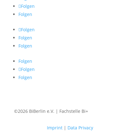
Folgen
Folgen
Folgen
Folgen
Folgen
Folgen
Folgen
Folgen
©2026 BiBerlin e.V. | Fachstelle Bi+
Imprint
|
Data Privacy